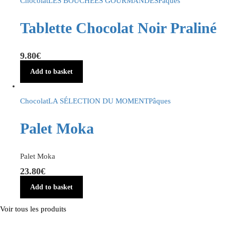
Chocolat
LES BOUCHÉES GOURMANDES
Pâques
Tablette Chocolat Noir Praliné
9.80
€
Add to basket
Chocolat
LA SÉLECTION DU MOMENT
Pâques
Palet Moka
Palet Moka
23.80
€
Add to basket
Voir tous les produits