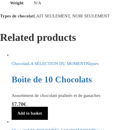
Weight
N/A
Types de chocolat
LAIT SEULEMENT, NOIR SEULEMENT
Related products
Chocolat
LA SÉLECTION DU MOMENT
Pâques
Boite de 10 Chocolats
Assortiment de chocolats pralinés et de ganaches
17.70
€
Add to basket